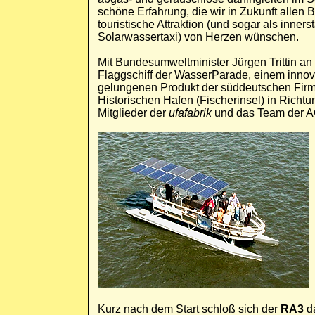
schöne Erfahrung, die wir in Zukunft allen 
touristische Attraktion (und sogar als inner
Solarwassertaxi) von Herzen wünschen.
Mit Bundesumweltminister Jürgen Trittin an
Flaggschiff der WasserParade, einem innov
gelungenen Produkt der süddeutschen Firm
Historischen Hafen (Fischerinsel) in Rich
Mitglieder der
ufafabrik
und das Team der AG
Kurz nach dem Start schloß sich der
RA3
da