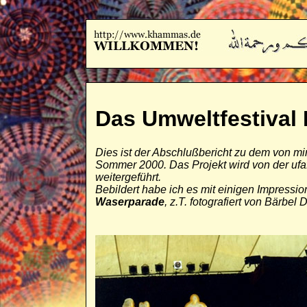
Das Umweltfestival 
Dies ist der Abschlußbericht zu dem von mir
Sommer 2000. Das Projekt wird von der ufaf
weitergeführt.
Bebildert habe ich es mit einigen Impressi
Waserparade
, z.T. fotografiert von Bärbel 