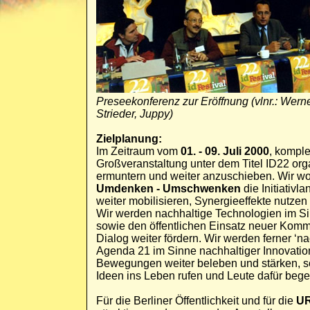
Preseekonferenz zur Eröffnung (vlnr.: Wern
Strieder, Juppy)
Zielplanung:
Im Zeitraum vom
01. - 09. Juli 2000
, kompl
Großveranstaltung unter dem Titel ID22 orga
ermuntern und weiter anzuschieben. Wir wo
Umdenken - Umschwenken
die Initiativ
weiter mobilisieren, Synergieeffekte nutzen 
Wir werden nachhaltige Technologien im S
sowie den öffentlichen Einsatz neuer Komm
Dialog weiter fördern. Wir werden ferner ‘nac
Agenda 21 im Sinne nachhaltiger Innovation
Bewegungen weiter beleben und stärken, s
Ideen ins Leben rufen und Leute dafür begei
Für die Berliner Öffentlichkeit und für die
U