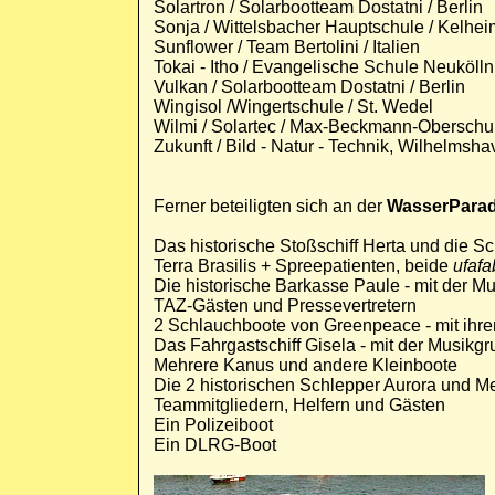
Solartron / Solarbootteam Dostatni / Berlin
Sonja / Wittelsbacher Hauptschule / Kelhei
Sunflower / Team Bertolini / Italien
Tokai - Itho / Evangelische Schule Neukölln 
Vulkan / Solarbootteam Dostatni / Berlin
Wingisol /Wingertschule / St. Wedel
Wilmi / Solartec / Max-Beckmann-Oberschule
Zukunft / Bild - Natur - Technik, Wilhelms
Ferner beteiligten sich an der
WasserPara
Das historische Stoßschiff Herta und die 
Terra Brasilis + Spreepatienten, beide
ufafa
Die historische Barkasse Paule - mit der Mu
TAZ-Gästen und Pressevertretern
2 Schlauchboote von Greenpeace - mit ihre
Das Fahrgastschiff Gisela - mit der Musik
Mehrere Kanus und andere Kleinboote
Die 2 historischen Schlepper Aurora und Mer
Teammitgliedern, Helfern und Gästen
Ein Polizeiboot
Ein DLRG-Boot