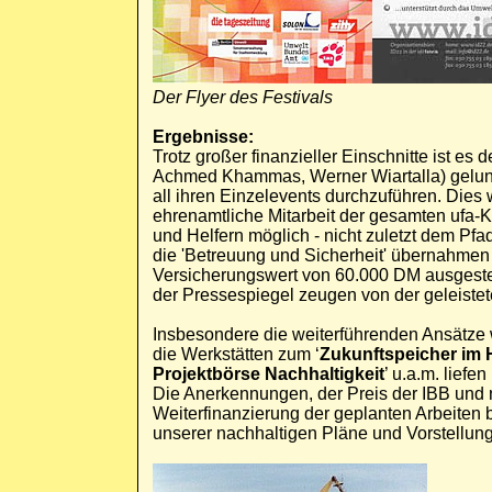
Der Flyer des Festivals
Ergebnisse:
Trotz großer finanzieller Einschnitte ist e
Achmed Khammas, Werner Wiartalla) gelung
all ihren Einzelevents durchzuführen. Dies 
ehrenamtliche Mitarbeit der gesamten ufa
und Helfern möglich - nicht zuletzt dem P
die 'Betreuung und Sicherheit' übernahmen 
Versicherungswert von 60.000 DM ausgeste
der Pressespiegel zeugen von der geleistet
Insbesondere die weiterführenden Ansätze w
die Werkstätten zum ‘
Zukunftspeicher im 
Projektbörse Nachhaltigkeit
’ u.a.m. liefe
Die Anerkennungen, der Preis der IBB und n
Weiterfinanzierung der geplanten Arbeiten b
unserer nachhaltigen Pläne und Vorstellun