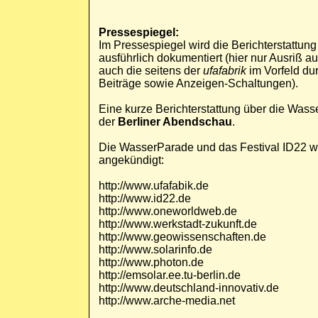
Pressespiegel:
Im Pressespiegel wird die Berichterstattun
ausführlich dokumentiert (hier nur Ausriß a
auch die seitens der
ufafabrik
im Vorfeld dur
Beiträge sowie Anzeigen-Schaltungen).
Eine kurze Berichterstattung über die Wass
der
Berliner Abendschau
.
Die WasserParade und das Festival ID22 
angekündigt:
http://www.ufafabik.de
http://www.id22.de
http://www.oneworldweb.de
http://www.werkstadt-zukunft.de
http://www.geowissenschaften.de
http://www.solarinfo.de
http://www.photon.de
http://emsolar.ee.tu-berlin.de
http://www.deutschland-innovativ.de
http://www.arche-media.net