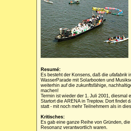
Resumé:
Es besteht der Konsens, daß die
ufafabrik
i
WasserParade mit Solarbooten und Musiksch
weiterhin auf die zukunftsfähige, nachhalti
machen!
Termin ist wieder der 1. Juli 2001, diesmal 
Startort die ARENA in Treptow. Dort findet 
statt - mit noch mehr Teilnehmern als in die
Kritisches:
Es gab eine ganze Reihe von Gründen, die fü
Resonanz verantwortlich waren.