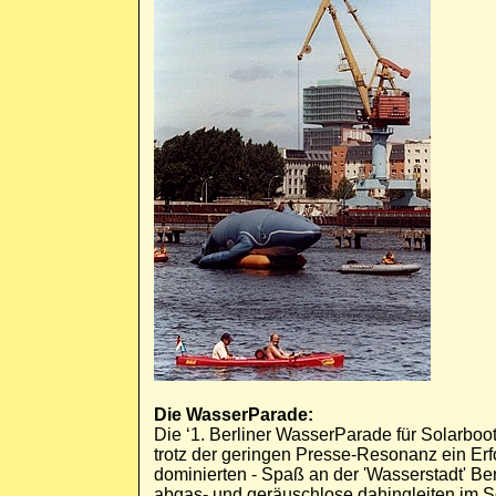
Die WasserParade:
Die ‘1. Berliner WasserParade für Solarboot
trotz der geringen Presse-Resonanz ein Erfo
dominierten - Spaß an der 'Wasserstadt' Ber
abgas- und geräuschlose dahingleiten im 