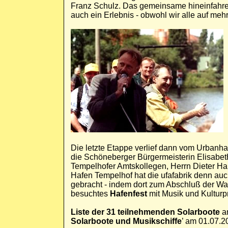
Franz Schulz. Das gemeinsame hineinfahre
auch ein Erlebnis - obwohl wir alle auf meh
Die letzte Etappe verlief dann vom Urbanha
die Schöneberger Bürgermeisterin Elisabeth
Tempelhofer Amtskollegen, Herrn Dieter H
Hafen Tempelhof hat die ufafabrik denn auch
gebracht - indem dort zum Abschluß der Wa
besuchtes
Hafenfest
mit Musik und Kulturp
Liste der 31 teilnehmenden Solarboote
an
Solarboote und Musikschiffe
’ am 01.07.2